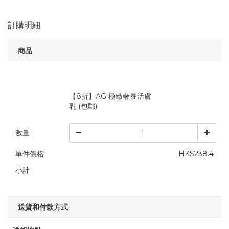
訂購明細
商品
【8折】AG 極緻奢養活膚
乳 (包郵)
數量
單件價格
HK$238.4
小計
送貨和付款方式