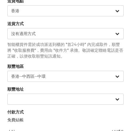
送貨地點
送貨方式
智能櫃貨件需於成功派送到櫃的 *首24小時* 內完成取件，順豐
將 *收取服務費*，費用由 *收件方* 承擔。敬請確定聯絡電話是否
正確，以便收取順豐短訊通知。
順豐地區
順豐地址
付款方式
免費結帳