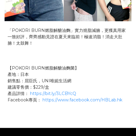
「POKORI BURN燃脂解醣油麴」實力燒脂減腩，更獲真用家
一致好評，齊齊感動見證在夏天來臨前！極速消脂！消走大肚
腩！太鼓舞！
【POKORI BURN燃脂解醣油麴菌】
產地：日本
銷售點：屈臣氏，UNI唯妮生活網
建議零售價：$229/盒
產品詳情：
https://bit.ly/3LCBYcQ
Facebook專頁：
https://www.facebook.com/HBLab.hk