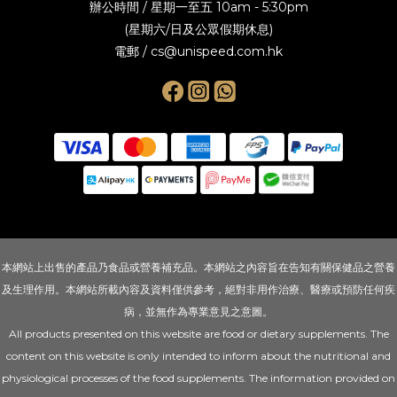
辦公時間 / 星期一至五 10am - 5:30pm
(星期六/日及公眾假期休息)
電郵 / cs@unispeed.com.hk
本網站上出售的產品乃食品或營養補充品。本網站之內容旨在告知有關保健品之營養
及生理作用。本網站所載內容及資料僅供參考，絕對非用作治療、醫療或預防任何疾
病，並無作為專業意見之意圖。
All products presented on this website are food or dietary supplements. The
content on this website is only intended to inform about the nutritional and
physiological processes of the food supplements. The information provided on