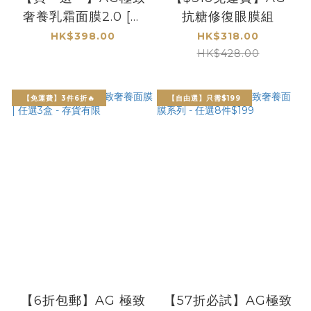
奢養乳霜面膜2.0 [包
抗糖修復眼膜組
郵]
HK$398.00
HK$318.00
HK$428.00
【免運費】3件6折🔥
【自由選】只需$199
【6折包郵】AG 極致
【57折必試】AG極致