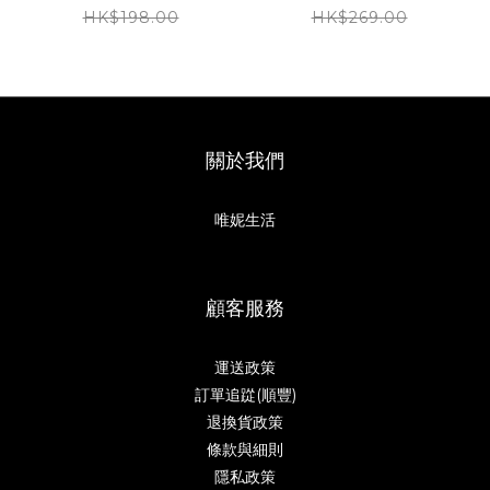
HK$198.00
HK$269.00
關於我們
唯妮生活
顧客服務
運送政策
訂單追踨(順豐)
退換貨政策
條款與細則
隱私政策