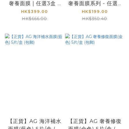
奢養面膜 | 任選3盒 -
奢養面膜系列 - 任選8
存貨有限
件$199
HK$399.00
HK$199.00
HK$666.00
HK$350.40
【正貨】AG 海洋補水
【正貨】AG 奢養修復
面膜(藍色) 5片/盒 (包
面膜(金色) 5片/盒 (包