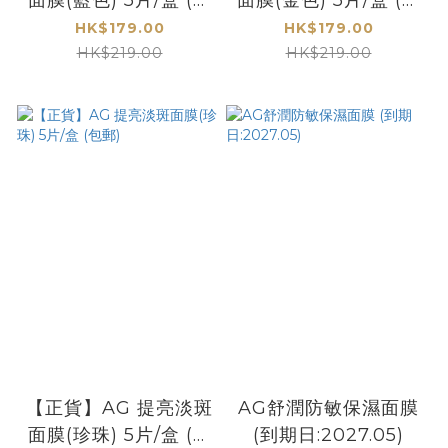
郵)
郵)
HK$179.00
HK$179.00
HK$219.00
HK$219.00
【正貨】AG 提亮淡斑
AG舒潤防敏保濕面膜
面膜(珍珠) 5片/盒 (包
(到期日:2027.05)