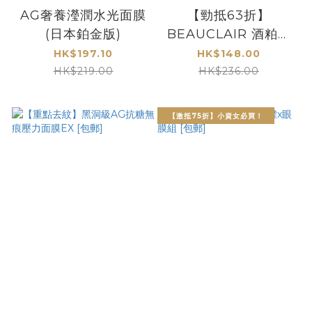
AG奢養瀅潤水光面膜
【勁抵63折】
(日本鉑金版)
BEAUCLAIR 酒粕面
膜2件裝 [包郵]
HK$197.10
HK$148.00
HK$219.00
HK$236.00
【激抵75折】小資女必買！