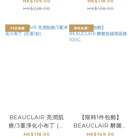
HK$109.00
HK$118.00
HK$228.00
HK$138.00
35折換購
限時免運!
BEAUCLAIR 亮潤肌
【限時1件包郵】
療/3重淨化小布丁 (任
BEAUCLAIR 酵菌肌
選1款)
循環面膜 100G
HK$118.00
HK$149.00