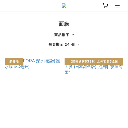
面膜
商品排序
每頁顯示 24 個
新登場
【限時搶購$388】水光面膜3盒裝