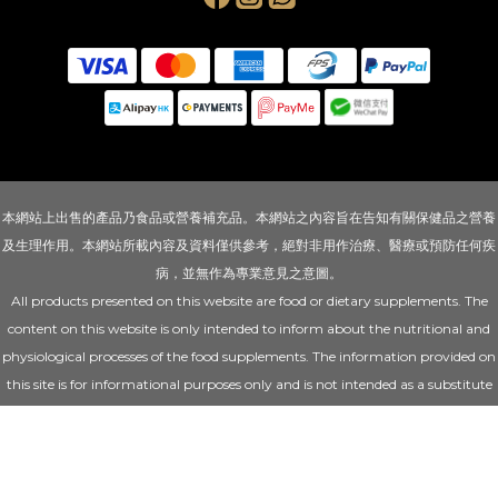
本網站上出售的產品乃食品或營養補充品。本網站之內容旨在告知有關保健品之營養
及生理作用。本網站所載內容及資料僅供參考，絕對非用作治療、醫療或預防任何疾
病，並無作為專業意見之意圖。
All products presented on this website are food or dietary supplements. The
content on this website is only intended to inform about the nutritional and
physiological processes of the food supplements. The information provided on
this site is for informational purposes only and is not intended as a substitute
for advice from your health professional.
© 2024 Unispeed Development Ltd