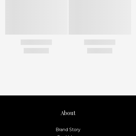
About
Brand Story