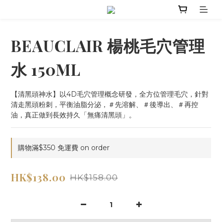
BEAUCLAIR 楊桃毛穴管理
水 150ML
【清黑頭神水】以4D毛穴管理概念研發，全方位管理毛穴，針對
清走黑頭粉刺，平衡油脂分泌，＃先溶解、＃後導出、＃再控
油，真正做到長效持久「無痛清黑頭」。
購物滿$350 免運費 on order
HK$138.00
HK$158.00