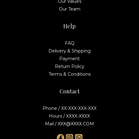
Our Values
Our Team
Help
FAQ
Delivery & Shipping
Payment
Return Policy
Terms & Conditions
Contact
Phone / XX-XXX-XXX-XXX
Hours / XXXX-XXXX
Mail / XXX@XXXX.COM