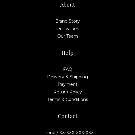
About
Brand Story
Our Values
Our Team
Help
FAQ
Delivery & Shipping
Payment
Return Policy
Terms & Conditions
Contact
Phone / XX-XXX-XXX-XXX