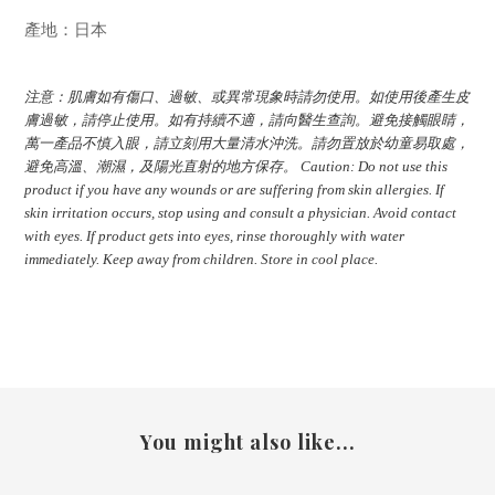
產地：日本
注意：肌膚如有傷口、過敏、或異常現象時請勿使用。如使用後產生皮
膚過敏，請停止使用。如有持續不適，請向醫生查詢。避免接觸眼睛，
萬一產品不慎入眼，請立刻用大量清水沖洗。請勿置放於幼童易取處，
避免高溫、潮濕，及陽光直射的地方保存。 Caution: Do not use this
product if you have any wounds or are suffering from skin allergies. If
skin irritation occurs, stop using and consult a physician. Avoid contact
with eyes. If product gets into eyes, rinse thoroughly with water
immediately. Keep away from children. Store in cool place.
You might also like...