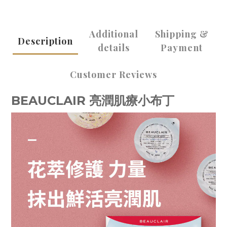
Additional
Shipping &
Description
details
Payment
Customer Reviews
BEAUCLAIR 亮潤肌療小布丁