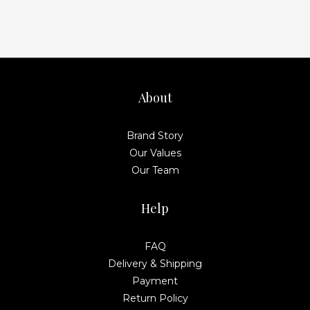
About
Brand Story
Our Values
Our Team
Help
FAQ
Delivery & Shipping
Payment
Return Policy