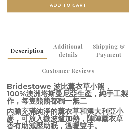
ADD TO CART
Additional
Shipping &
Description
details
Payment
Customer Reviews
Bridestowe 波比薰衣草小熊，
100%澳洲塔斯曼尼亞生產，純手工製
作，每隻熊熊都獨一無二
內膽充滿純淨的薰衣草和澳大利亞小
麥，可放入微波爐加熱，陣陣薰衣草
香有助減壓助眠，溫暖雙手。