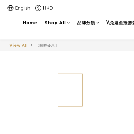
English
HKD
Home
Shop All
品牌分類
\\免運至抵套裝
View All
【限時優惠】