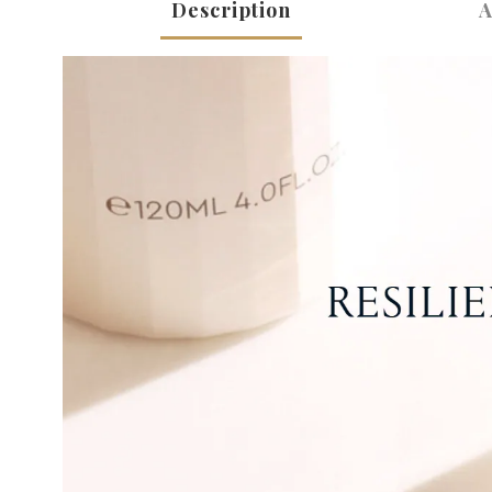
Description
A