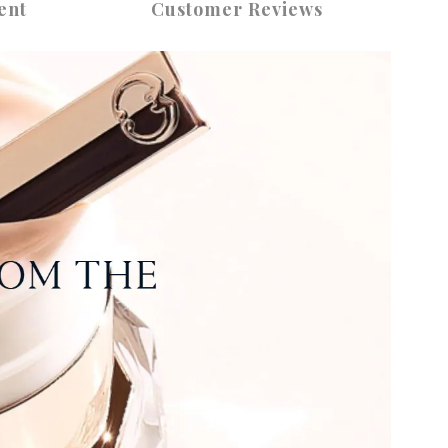
ent
Customer Reviews