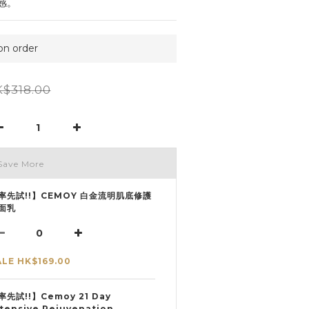
感。
 order
$318.00
Save More
率先試!!】CEMOY 白金流明肌底修護
面乳
ALE HK$169.00
率先試!!】Cemoy 21 Day
ntensive Rejuvenation