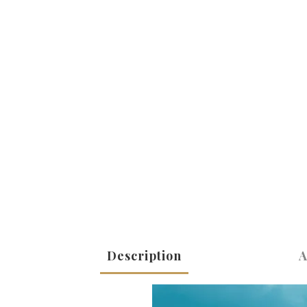
Description
A