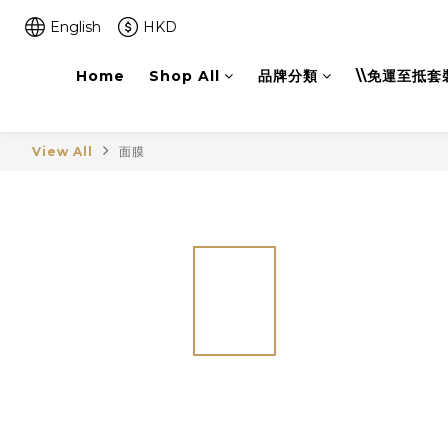
English
HKD
Home
Shop All
品牌分類
\\免運至抵套裝
View All
面膜