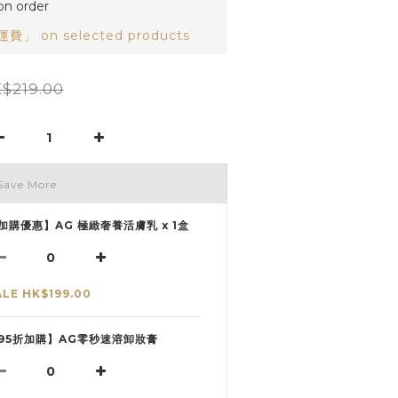
 order
 on selected products
$219.00
Save More
加購優惠】AG 極緻奢養活膚乳 x 1盒
ALE HK$199.00
95折加購】AG零秒速溶卸妝膏