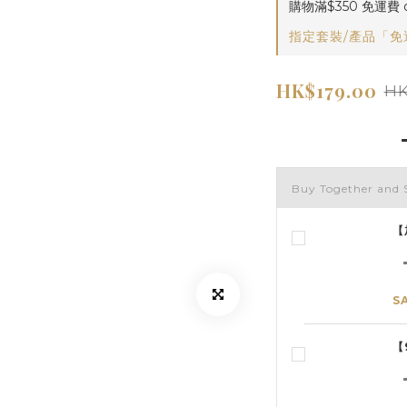
購物滿$350 免運費 on
指定套裝/產品「免運費」
HK$179.00
HK
Buy Together and 
【
S
【