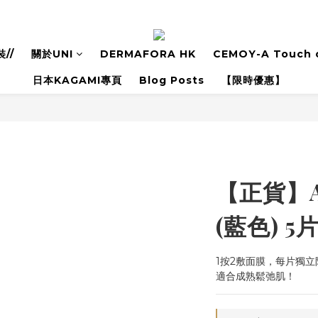
//
關於UNI
DERMAFORA HK
CEMOY-A Touch o
日本KAGAMI專頁
Blog Posts
【限時優惠】
【正貨】
(藍色) 5
1按2敷面膜，每片獨
適合成熟鬆弛肌！