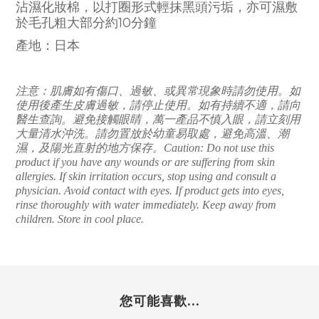
沾濕化妝棉，以打圈形式輕抹黑頭污垢，亦可濕敷
於毛孔粗大部分約10分鐘
產地：日本
注意：肌膚如有傷口、過敏、或異常現象時請勿使用。如
使用後產生皮膚過敏，請停止使用。如有持續不適，請向
醫生查詢。避免接觸眼睛，萬一產品不慎入眼，請立刻用
大量清水沖洗。請勿置放於幼童易取處，避免高溫、潮
濕，及陽光直射的地方保存。Caution: Do not use this
product if you have any wounds or are suffering from skin
allergies. If skin irritation occurs, stop using and consult a
physician. Avoid contact with eyes. If product gets into eyes,
rinse thoroughly with water immediately. Keep away from
children. Store in cool place.
您可能喜歡...