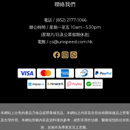
聯絡我們
電話 / (852) 2177-1066
辦公時間 / 星期一至五 10am - 5:30pm
(星期六/日及公眾假期休息)
電郵 / cs@unispeed.com.hk
本網站上出售的產品乃食品或營養補充品。本網站之內容旨在告知有關保健品之營養
及生理作用。本網站所載內容及資料僅供參考，絕對非用作治療、醫療或預防任何疾
病，並無作為專業意見之意圖。