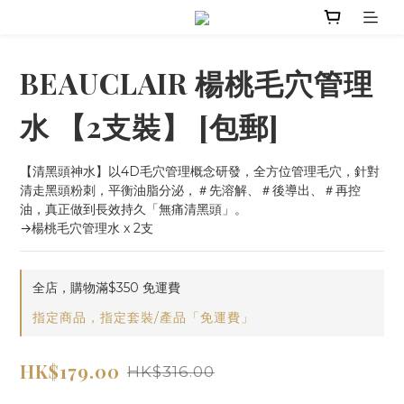
BEAUCLAIR 楊桃毛穴管理
水 【2支裝】 [包郵]
【清黑頭神水】以4D毛穴管理概念研發，全方位管理毛穴，針對
清走黑頭粉刺，平衡油脂分泌，＃先溶解、＃後導出、＃再控
油，真正做到長效持久「無痛清黑頭」。
→楊桃毛穴管理水 x 2支
全店，購物滿$350 免運費
指定商品，指定套裝/產品「免運費」
HK$179.00
HK$316.00