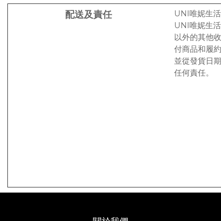
配送及責任
UNI唯妮生
UNI唯妮生
以外的其他收
付商品和履約
並從發貨日期
任何責任。