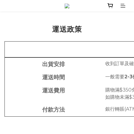
運送政策
出貨安排
收到訂單及確
運送時間
一般需要
2-
運送費用
購物滿$35
如購物未滿$
付款方法
銀行轉賬(ATM)