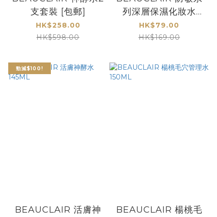
支套裝 [包郵]
列深層保濕化妝水
150ML
HK$258.00
HK$79.00
HK$598.00
HK$169.00
勁減$100!
BEAUCLAIR 活膚神
BEAUCLAIR 楊桃毛