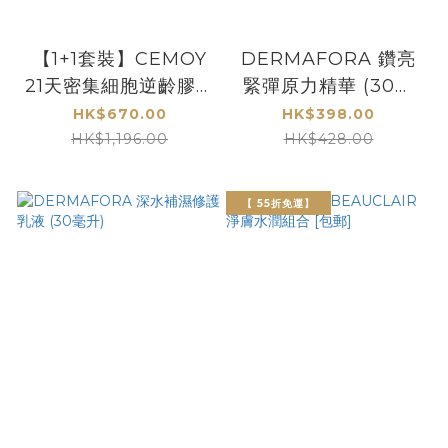
【1+1套裝】CEMOY
DERMAFORA 鑽亮
21天密集細胞逆齡膠囊
緊彈原力精華 (30毫
精華組 (送多2盒21粒)
升)
HK$670.00
HK$398.00
HK$1,196.00
HK$428.00
【 55折免運】