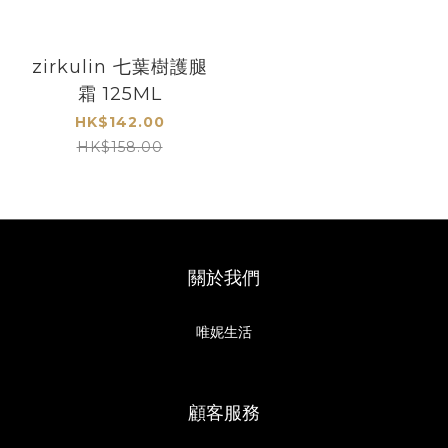
zirkulin 七葉樹護腿
霜 125ML
HK$142.00
HK$158.00
關於我們
唯妮生活
顧客服務