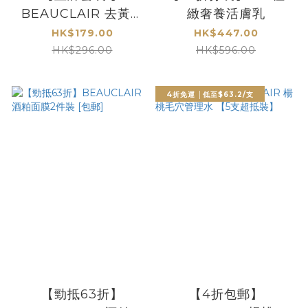
BEAUCLAIR 去黃美
緻奢養活膚乳
白淨膚套裝 [包郵]
HK$179.00
HK$447.00
HK$296.00
HK$596.00
4折免運 │低至$63.2/支
【勁抵63折】
【4折包郵】