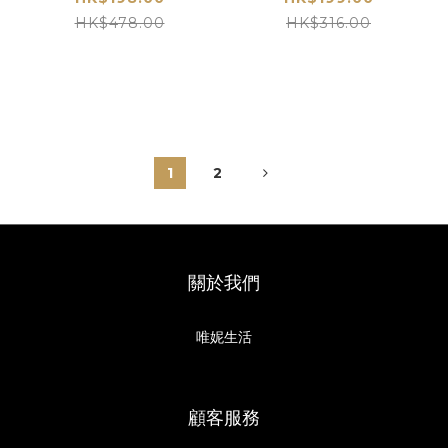
HK$478.00
HK$316.00
1
2
關於我們
唯妮生活
顧客服務