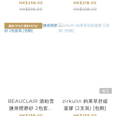
HK$258.00
HK$318.00
HK$598.00
HK$428.00
爆抵!平均只需$99/包!
售完
BEAUCLAIR 酒粕雪
zirkulin 鉤果草舒緩
鹽身體磨砂 2包套裝
凝膠 (2支裝) [包郵]
[包郵]
HK$198.00
HK$199.00