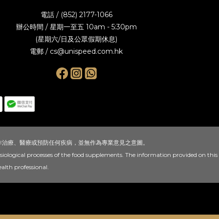
電話 / (852) 2177-1066
辦公時間 / 星期一至五 10am - 5:30pm
(星期六/日及公眾假期休息)
電郵 / cs@unispeed.com.hk
作治療、醫療或預防任何疾病，並無作為專業意見之意圖。
siological processes of the food supplements. The information provided on this
alth professional.