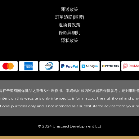
運送政策
訂單追踨(順豐)
退換貨政策
條款與細則
隱私政策
旨在告知有關保健品之營養及生理作用。本網站所載內容及資料僅供參考，絕對非用
ontent on this website is only intended to inform about the nutritional and phy
mational purposes only and is not intended as a substitute for advice from your he
© 2024 Unispeed Development Ltd