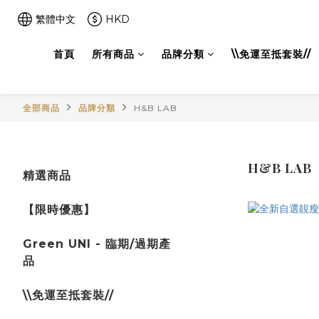
繁體中文
HKD
首頁
所有商品
品牌分類
\\免運至抵套裝//
全部商品
品牌分類
H&B LAB
H&B LAB
精選商品
【限時優惠】
Green UNI - 臨期/過期產
品
\\免運至抵套裝//