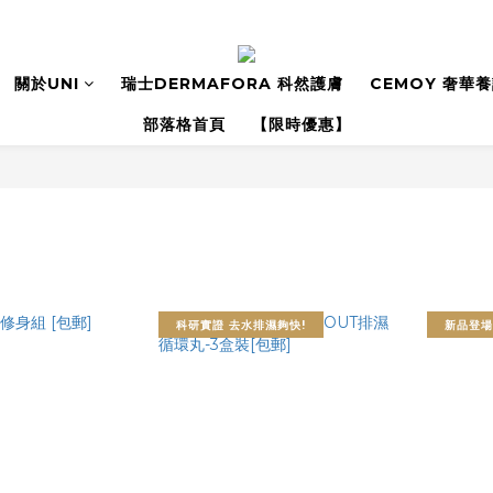
關於UNI
瑞士DERMAFORA 科然護膚
CEMOY 奢華
部落格首頁
【限時優惠】
科研實證 去水排濕夠快!
新品登場