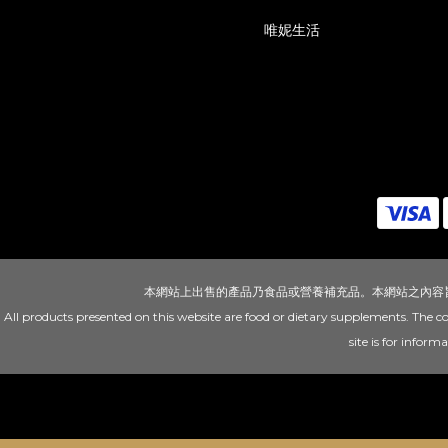
唯妮生活
本網站上出售的產品乃食品或營養補充品。本網站之內容
All products presented on this website are food or dietary supplements. The c
site is for infor