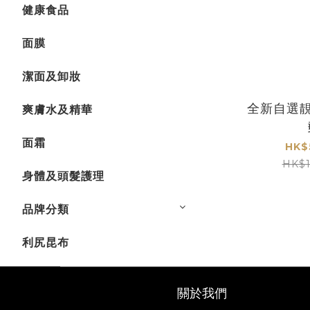
健康食品
面膜
潔面及卸妝
全新自選靚
爽膚水及精華
面霜
HK$
HK$1
身體及頭髮護理
品牌分類
利尻昆布
關於我們