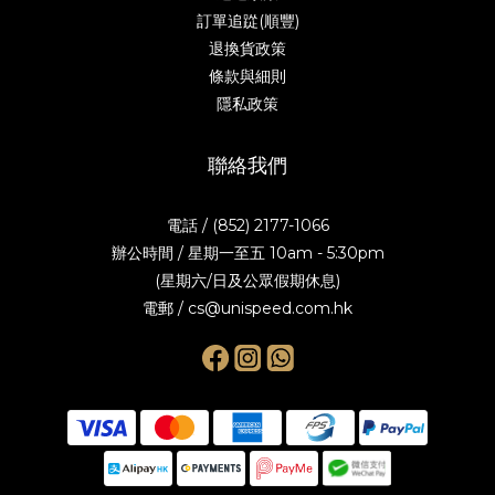
訂單追踨(順豐)
退換貨政策
條款與細則
隱私政策
聯絡我們
電話 / (852) 2177-1066
辦公時間 / 星期一至五 10am - 5:30pm
(星期六/日及公眾假期休息)
電郵 / cs@unispeed.com.hk