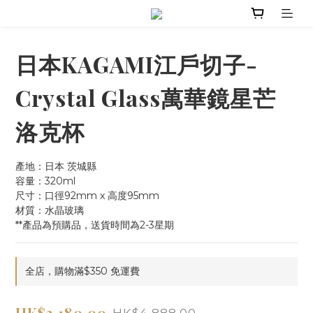
日本KAGAMI江戶切子-
Crystal Glass萬華鏡星芒
洛克杯
產地：日本 茨城縣
容量：320ml
尺寸：口徑92mm x 高度95mm
材質：水晶玻璃
**產品為預購品，送貨時間為2-3星期
全店，購物滿$350 免運費
HK$3,180.00
HK$4,888.00