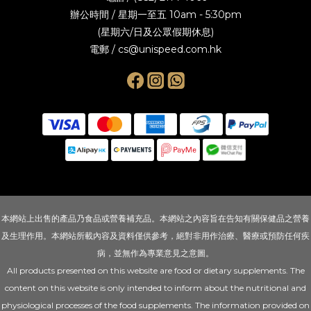
辦公時間 / 星期一至五 10am - 5:30pm
(星期六/日及公眾假期休息)
電郵 / cs@unispeed.com.hk
本網站上出售的產品乃食品或營養補充品。本網站之內容旨在告知有關保健品之營養
及生理作用。本網站所載內容及資料僅供參考，絕對非用作治療、醫療或預防任何疾
病，並無作為專業意見之意圖。
All products presented on this website are food or dietary supplements. The
content on this website is only intended to inform about the nutritional and
physiological processes of the food supplements. The information provided on