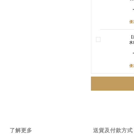
優
【
水
優
了解更多
送貨及付款方式