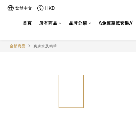
繁體中文
HKD
首頁
所有商品
品牌分類
\\免運至抵套裝//
全部商品
爽膚水及精華