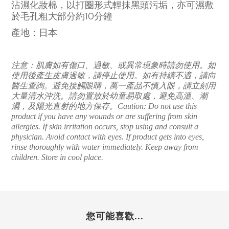
沾濕化妝棉，以打圈形式輕抹黑頭污垢，亦可濕敷
於毛孔粗大部分約10分鐘
產地：日本
注意：肌膚如有傷口、過敏、或異常現象時請勿使用。如
使用後產生皮膚過敏，請停止使用。如有持續不適，請向
醫生查詢。避免接觸眼睛，萬一產品不慎入眼，請立刻用
大量清水沖洗。請勿置放於幼童易取處，避免高溫、潮
濕，及陽光直射的地方保存。Caution: Do not use this
product if you have any wounds or are suffering from skin
allergies. If skin irritation occurs, stop using and consult a
physician. Avoid contact with eyes. If product gets into eyes,
rinse thoroughly with water immediately. Keep away from
children. Store in cool place.
您可能喜歡...