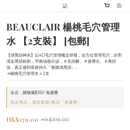
BEAUCLAIR 楊桃毛穴管理
水 【2支裝】 [包郵]
【清黑頭神水】以4D毛穴管理概念研發，全方位管理毛穴，針對
清走黑頭粉刺，平衡油脂分泌，＃先溶解、＃後導出、＃再控
油，真正做到長效持久「無痛清黑頭」。
→楊桃毛穴管理水 x 2支
全店，購物滿$350 免運費
指定商品，指定套裝/產品「免運費」
HK$179.00
HK$316.00