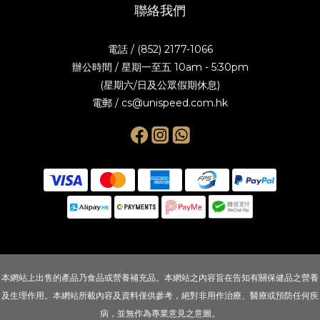
聯絡我們
電話 / (852) 2177-1066
辦公時間 / 星期一至五 10am - 5:30pm
(星期六/日及公眾假期休息)
電郵 / cs@unispeed.com.hk
本網站上出售的產品乃食品或營養補充品。本網站之內容旨在告知有關保健品之營養
及生理作用。本網站所載內容及資料僅供參考，絕對非用作治療、醫療或預防任何疾
病，並無作為專業意見之意圖。