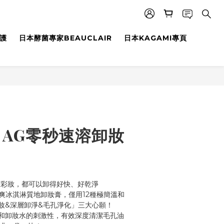
養護
日本酵菌專家BEAUCLAIR
日本KAGAMI專頁
】AG零秒速溶卸妝
唇彩妝，都可以卸得好快、好乾淨
清爽冰淇淋質地卸妝膏，僅用12種極簡溫和
妝&深層卸淨&毛孔淨化」三大心願！
和卸妝水的刺激性，有效深度清潔毛孔油