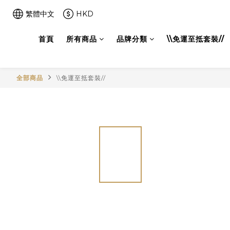
繁體中文
HKD
首頁
所有商品
品牌分類
\\免運至抵套裝//
全部商品
\\免運至抵套裝//